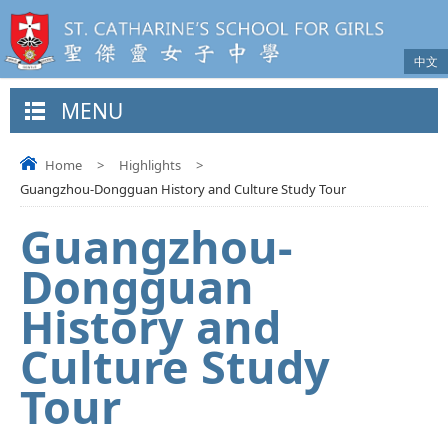
中文
MENU
Home
>
Highlights
>
Guangzhou-Dongguan History and Culture Study Tour
Guangzhou-
Dongguan
History and
Culture Study
Tour