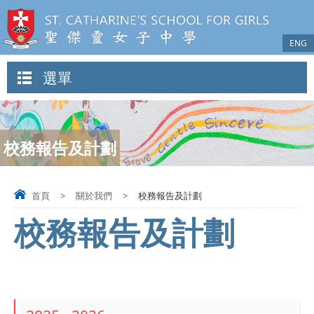
ENG
選單
校務報告及計劃
首頁
>
關於我們
>
校務報告及計劃
校務報告及計劃