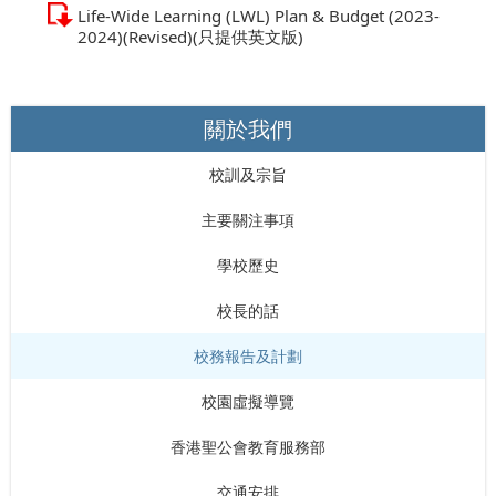
Life-Wide Learning (LWL) Plan & Budget (2023-
2024)(Revised)(只提供英文版)
關於我們
校訓及宗旨
主要關注事項
學校歷史
校長的話
校務報告及計劃
校園虛擬導覽
香港聖公會教育服務部
交通安排