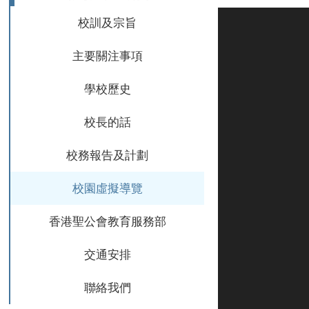
校訓及宗旨
主要關注事項
學校歷史
校長的話
校務報告及計劃
校園虛擬導覽
香港聖公會教育服務部
交通安排
聯絡我們