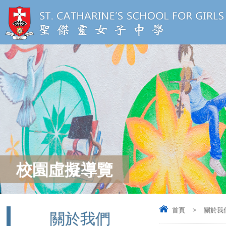
校園虛擬導覽
首頁
>
關於我
關於我們