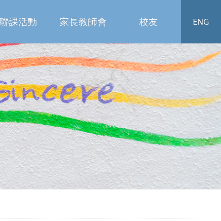
聯課活動
家長教師會
校友
ENG