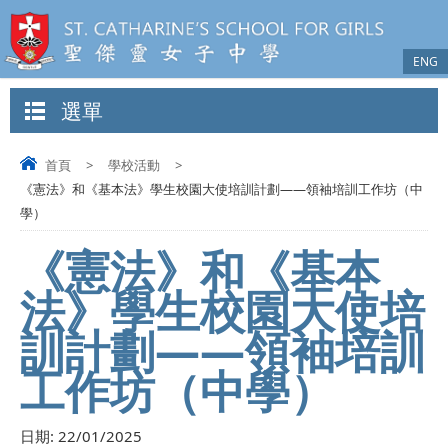
ENG
選單
首頁
>
學校活動
>
《憲法》和《基本法》學生校園大使培訓計劃——領袖培訓工作坊（中
學）
《憲法》和《基本
法》學生校園大使培
訓計劃——領袖培訓
工作坊（中學）
日期:
22/01/2025