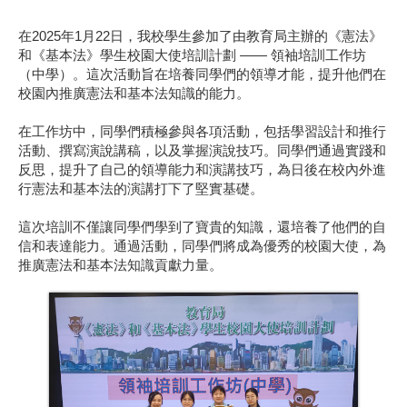
在2025年1月22日，我校學生參加了由教育局主辦的《憲法》
和《基本法》學生校園大使培訓計劃 —— 領袖培訓工作坊
（中學）。這次活動旨在培養同學們的領導才能，提升他們在
校園內推廣憲法和基本法知識的能力。
在工作坊中，同學們積極參與各項活動，包括學習設計和推行
活動、撰寫演說講稿，以及掌握演說技巧。同學們通過實踐和
反思，提升了自己的領導能力和演講技巧，為日後在校內外進
行憲法和基本法的演講打下了堅實基礎。
這次培訓不僅讓同學們學到了寶貴的知識，還培養了他們的自
信和表達能力。通過活動，同學們將成為優秀的校園大使，為
推廣憲法和基本法知識貢獻力量。