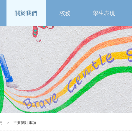
關於我們
校務
學生表現
們
>
主要關注事項