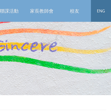
聯課活動
家長教師會
校友
ENG