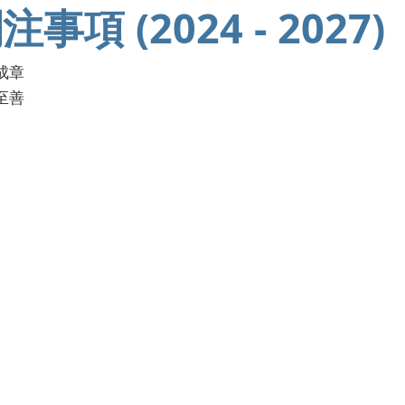
事項 (2024 - 2027)
道成章
於至善