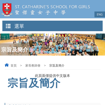
ENG
選單
宗旨及簡介
首頁
>
家長教師會
>
宗旨及簡介
此頁面僅提供中文版本
宗旨及簡介