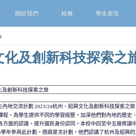
關於我們
校務
學生表現
旅
興文化及創新科技探索之
化及創新科技探索之旅
生內地交流計劃
杭州、紹興文化及創新科技探索之旅
2023/24
課程，為學生提供不同的學習經歷，加深他們對內地的歷史
各方面的認識，提升國民身份認同。本校中四至中五級修讀
學年參與此計劃。透過是次計劃，他們認識了杭州及紹興的
4