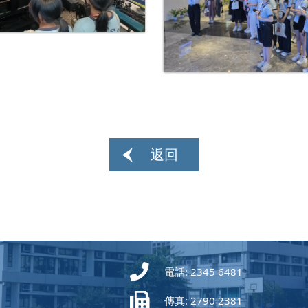
返回
電話: 2345 6481
傳真: 2790 2381